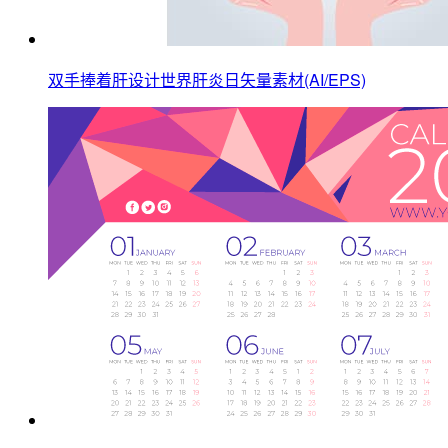
双手捧着肝设计世界肝炎日矢量素材(AI/EPS)