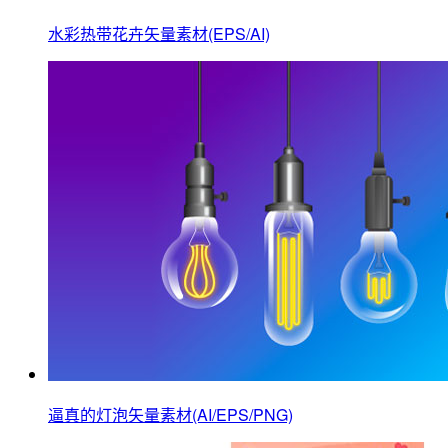
水彩热带花卉矢量素材(EPS/AI)
逼真的灯泡矢量素材(AI/EPS/PNG)