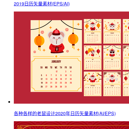
2019日历矢量素材(EPS/AI)
各种各样的老鼠设计2020年日历矢量素材(AI/EPS)