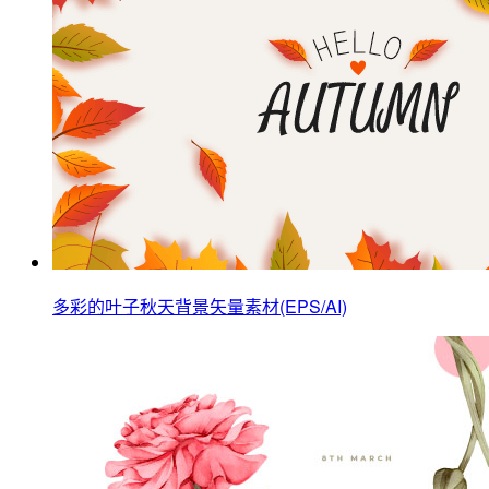
多彩的叶子秋天背景矢量素材(EPS/AI)