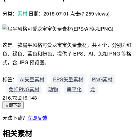
分类：
素材
日期：
2018-07-01
点击(7,259 views)
这是一款扁平风格可爱龙宝宝矢量素材，共 4 个，分别为红
色、绿色、蓝色和粉色，提供了 EPS、AI、免扣 PNG 等格
式，含 JPG 预览图。
标签：
AI矢量素材
EPS矢量素材
PNG素材
免扣PNG素材
动物
扁平化
龙
216.73.216.143
立即下载
无法下载？
立即反馈
相关素材