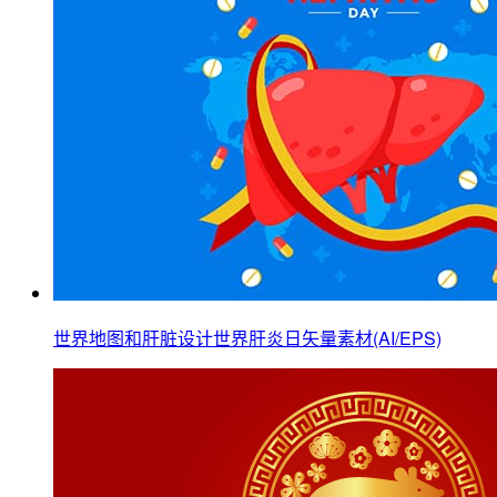
世界地图和肝脏设计世界肝炎日矢量素材(AI/EPS)