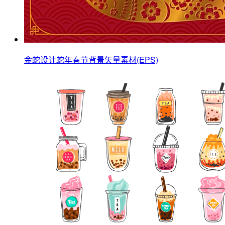
金蛇设计蛇年春节背景矢量素材(EPS)