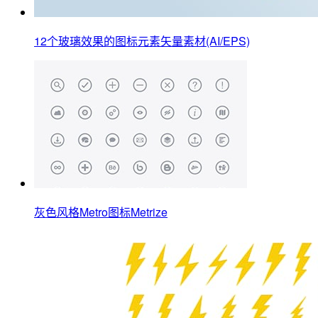
12个玻璃效果的图标元素矢量素材(AI/EPS)
灰色风格Metro图标Metrize