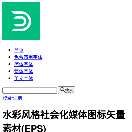
首页
免费商用字体
简体字体
繁体字体
英文字体
搜索
登录/注册
水彩风格社会化媒体图标矢量
素材(EPS)