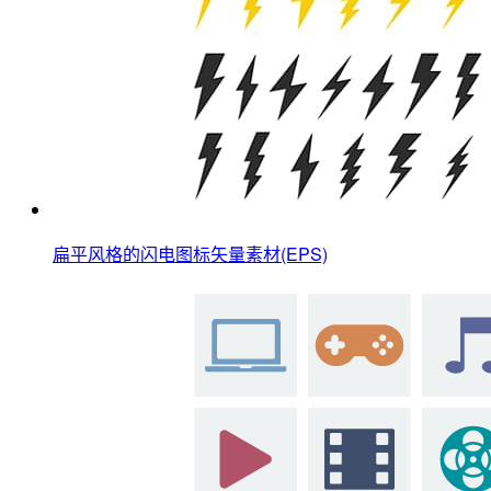
扁平风格的闪电图标矢量素材(EPS)