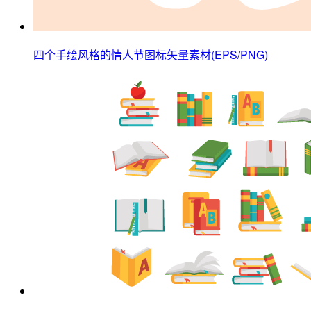
四个手绘风格的情人节图标矢量素材(EPS/PNG)