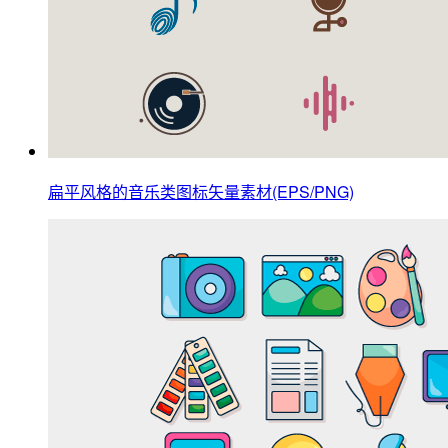
扁平风格的音乐类图标矢量素材(EPS/PNG)