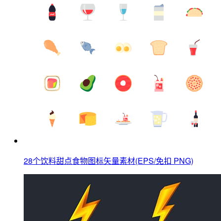
28个饮料甜点食物图标矢量素材(EPS/免扣 PNG)