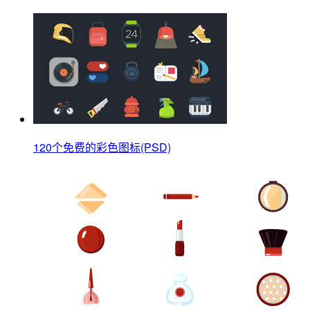
120个免费的彩色图标(PSD)