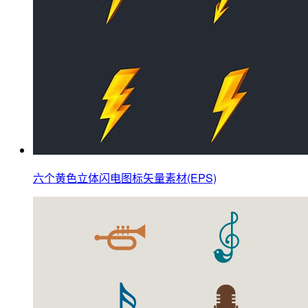
六个黄色立体闪电图标矢量素材(EPS)