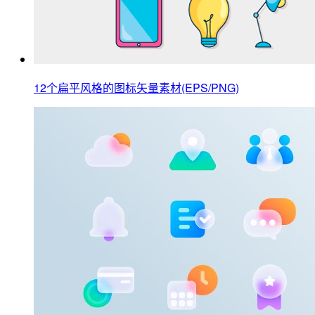
12个扁平风格的图标矢量素材(EPS/PNG)