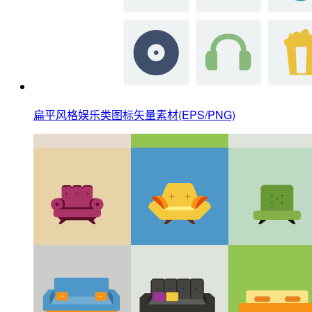
扁平风格娱乐类图标矢量素材(EPS/PNG)