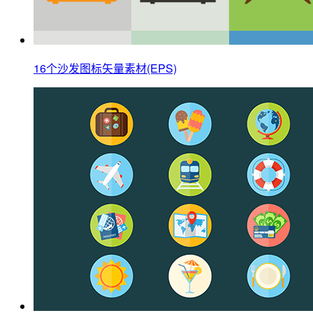
16个沙发图标矢量素材(EPS)