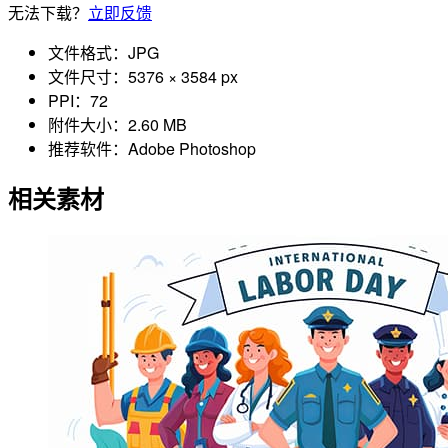
无法下载？
立即反馈
文件格式：
JPG
文件尺寸：
5376 × 3584 px
PPI：
72
附件大小：
2.60 MB
推荐软件：
Adobe Photoshop
相关素材