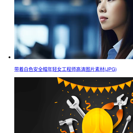
带着白色安全帽年轻女工程师高清图片素材(JPG)