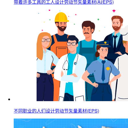
带着许多工具的工人设计劳动节矢量素材(AI/EPS)
不同职业的人们设计劳动节矢量素材(EPS)