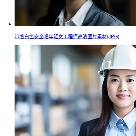
带着白色安全帽年轻女工程师高清图片素材(JPG)