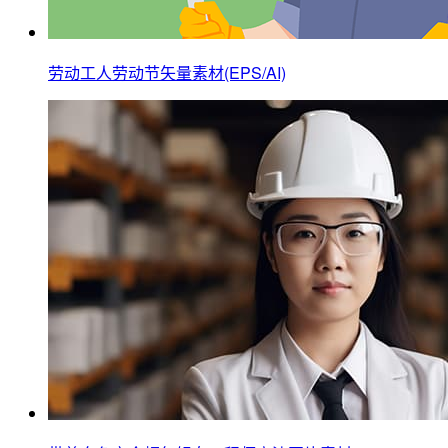
劳动工人劳动节矢量素材(EPS/AI)