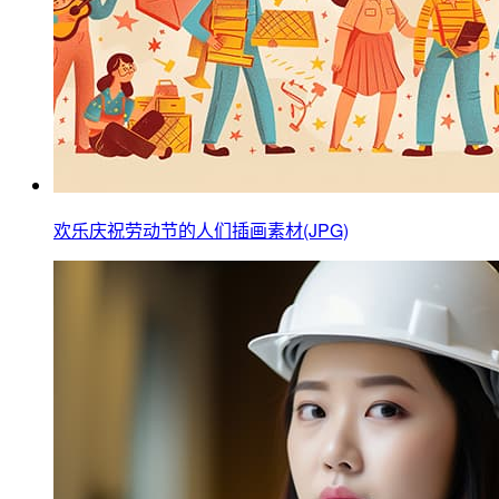
欢乐庆祝劳动节的人们插画素材(JPG)