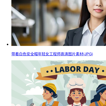
带着白色安全帽年轻女工程师高清图片素材(JPG)