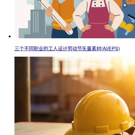
三个不同职业的工人设计劳动节矢量素材(AI/EPS)