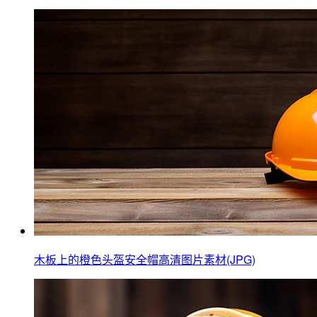
木板上的橙色头盔安全帽高清图片素材(JPG)