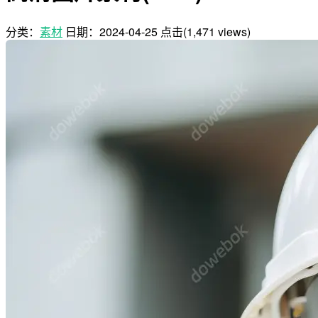
分类：
素材
日期：
2024-04-25
点击(1,471 views)