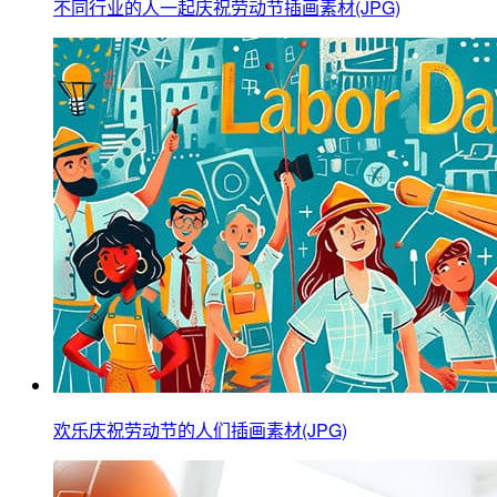
不同行业的人一起庆祝劳动节插画素材(JPG)
欢乐庆祝劳动节的人们插画素材(JPG)