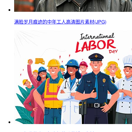
满脸岁月痕迹的中年工人高清图片素材(JPG)