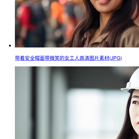
带着安全帽面带微笑的女工人高清图片素材(JPG)