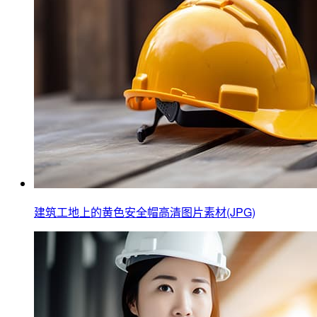
建筑工地上的黄色安全帽高清图片素材(JPG)