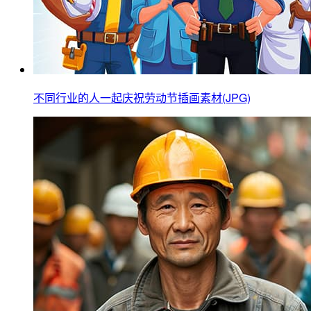
不同行业的人一起庆祝劳动节插画素材(JPG)