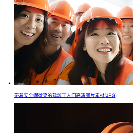
带着安全帽微笑的建筑工人们高清图片素材(JPG)