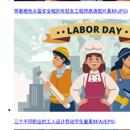
带着橙色头盔安全帽的年轻女工程师高清图片素材(JPG)
三个不同职业的工人设计劳动节矢量素材(AI/EPS)