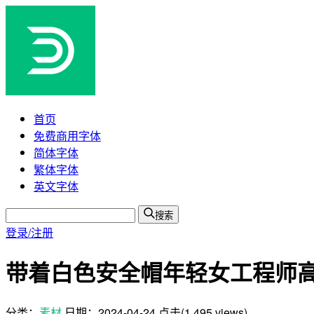
首页
免费商用字体
简体字体
繁体字体
英文字体
搜索
登录/注册
带着白色安全帽年轻女工程师高清
分类：
素材
日期：
2024-04-24
点击(1,495 views)