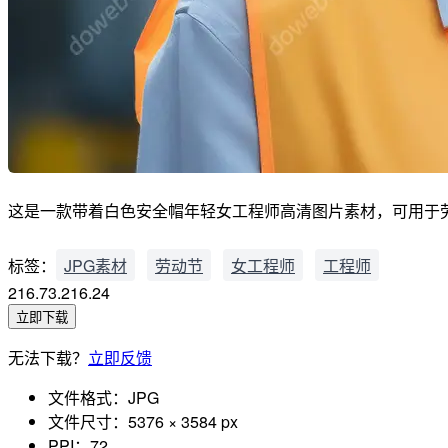
这是一款带着白色安全帽年轻女工程师高清图片素材，可用于劳动、劳动
标签：
JPG素材
劳动节
女工程师
工程师
216.73.216.24
立即下载
无法下载？
立即反馈
文件格式：
JPG
文件尺寸：
5376 × 3584 px
PPI：
72