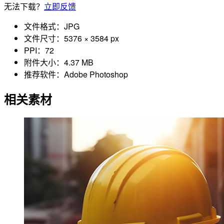
无法下载？
立即反馈
文件格式：
JPG
文件尺寸：
5376 × 3584 px
PPI：
72
附件大小：
4.37 MB
推荐软件：
Adobe Photoshop
相关素材