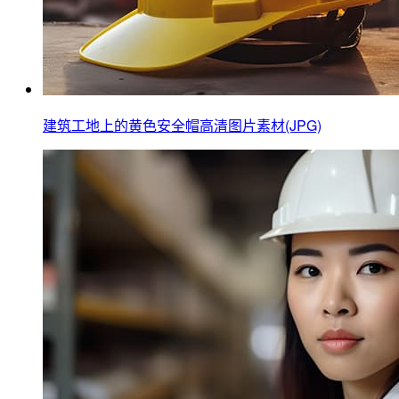
建筑工地上的黄色安全帽高清图片素材(JPG)