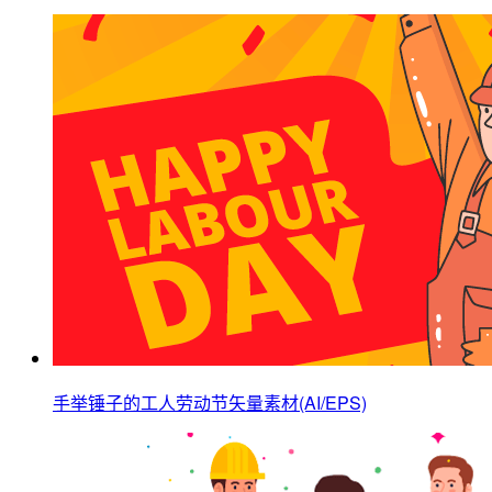
手举锤子的工人劳动节矢量素材(AI/EPS)