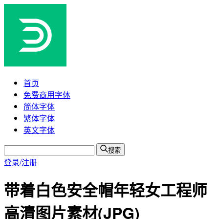
首页
免费商用字体
简体字体
繁体字体
英文字体
搜索
登录/注册
带着白色安全帽年轻女工程师
高清图片素材(JPG)