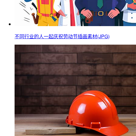
不同行业的人一起庆祝劳动节插画素材(JPG)