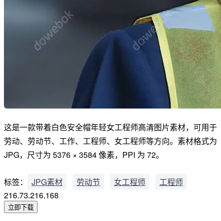
这是一款带着白色安全帽年轻女工程师高清图片素材，可用于
劳动、劳动节、工作、工程师、女工程师等方向。素材格式为
JPG，尺寸为 5376 × 3584 像素，PPI 为 72。
标签：
JPG素材
劳动节
女工程师
工程师
216.73.216.168
立即下载