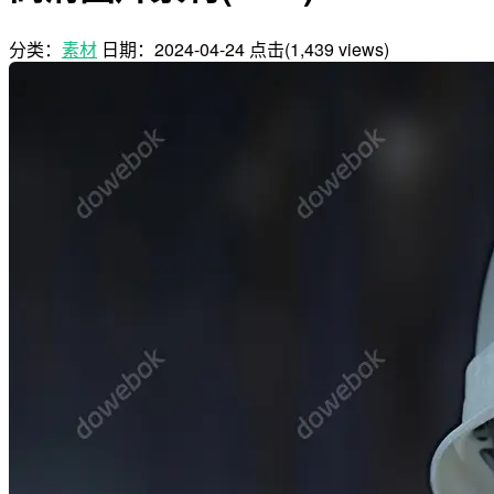
分类：
素材
日期：
2024-04-24
点击(1,439 views)