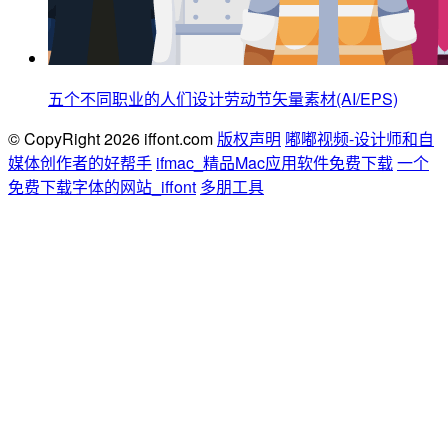
五个不同职业的人们设计劳动节矢量素材(AI/EPS)
© CopyRight 2026 iffont.com
版权声明
嘟嘟视频-设计师和自
媒体创作者的好帮手
ifmac_精品Mac应用软件免费下载
一个
免费下载字体的网站_iffont
多朋工具