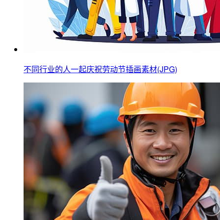
不同行业的人一起庆祝劳动节插画素材(JPG)