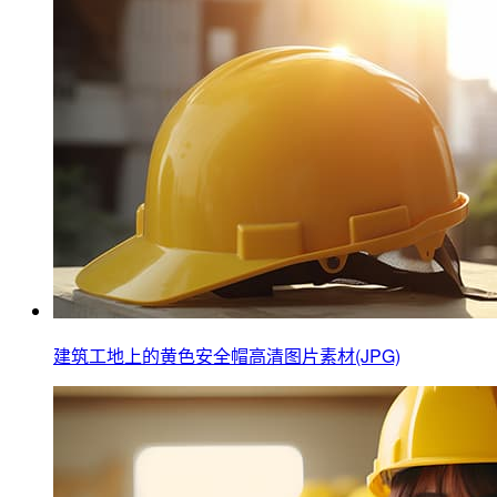
建筑工地上的黄色安全帽高清图片素材(JPG)