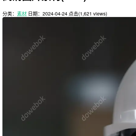
分类：
素材
日期：
2024-04-24
点击(1,621 views)