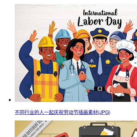
不同行业的人一起庆祝劳动节插画素材(JPG)