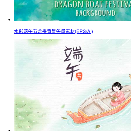
水彩端午节龙舟背景矢量素材(EPS/AI)