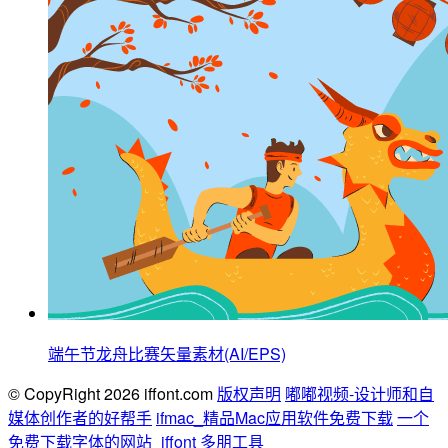
端午节龙舟比赛矢量素材(AI/EPS)
© CopyRight 2026 iffont.com
版权声明
嘟嘟视频-设计师和自
媒体创作者的好帮手
ifmac_精品Mac应用软件免费下载
一个
免费下载字体的网站_iffont
多朋工具