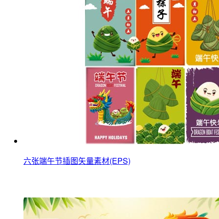
六张端午节插图矢量素材(EPS)