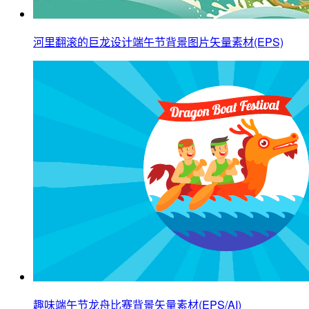
河里翻滚的巨龙设计端午节背景图片矢量素材(EPS)
趣味端午节龙舟比赛背景矢量素材(EPS/AI)