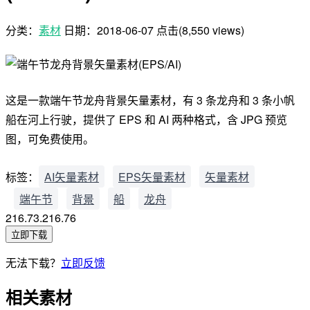
分类：
素材
日期：
2018-06-07
点击(8,550 views)
这是一款端午节龙舟背景矢量素材，有 3 条龙舟和 3 条小帆
船在河上行驶，提供了 EPS 和 AI 两种格式，含 JPG 预览
图，可免费使用。
标签：
AI矢量素材
EPS矢量素材
矢量素材
端午节
背景
船
龙舟
216.73.216.76
立即下载
无法下载？
立即反馈
相关素材