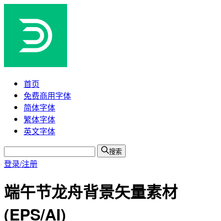
首页
免费商用字体
简体字体
繁体字体
英文字体
搜索
登录/注册
端午节龙舟背景矢量素材
(EPS/AI)