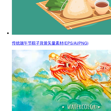
传统端午节粽子背景矢量素材(EPS/AI/PNG)