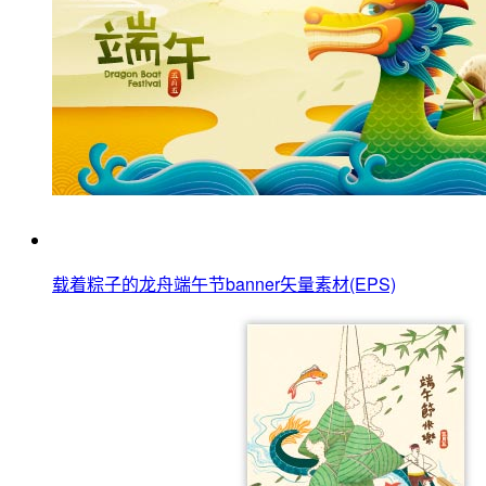
载着粽子的龙舟端午节banner矢量素材(EPS)