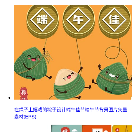
在绳子上嬉戏的粽子设计端午佳节端午节背景图片矢量
素材(EPS)