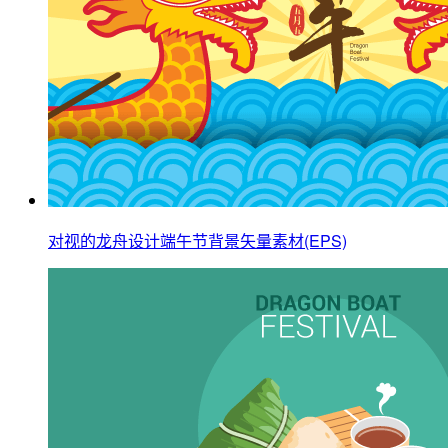
对视的龙舟设计端午节背景矢量素材(EPS)