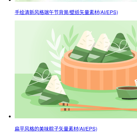
手绘清新风格端午节背景/壁纸矢量素材(AI/EPS)
扁平风格的美味粽子矢量素材(AI/EPS)