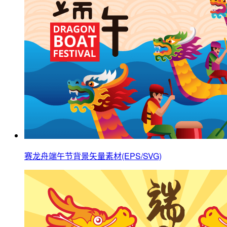
赛龙舟端午节背景矢量素材(EPS/SVG)