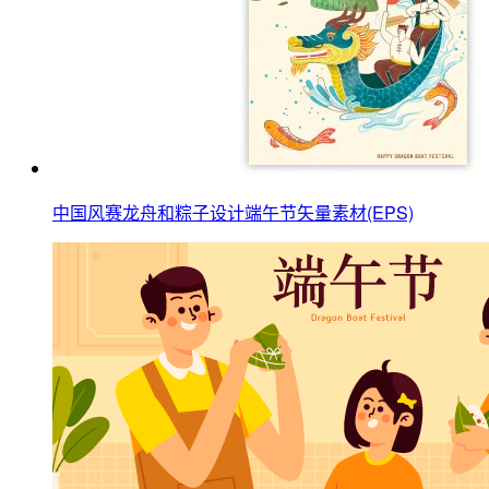
中国风赛龙舟和粽子设计端午节矢量素材(EPS)