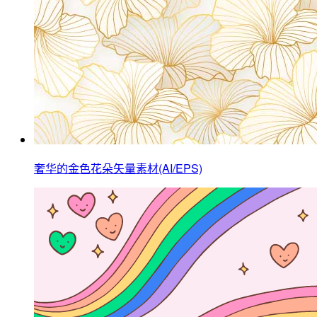
奢华的金色花朵矢量素材(AI/EPS)