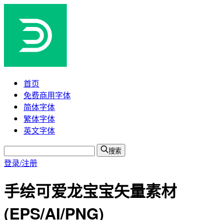
首页
免费商用字体
简体字体
繁体字体
英文字体
搜索
登录/注册
手绘可爱龙宝宝矢量素材
(EPS/AI/PNG)