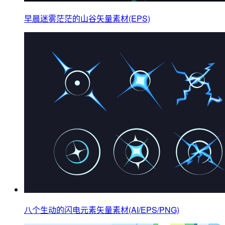
早晨迷雾茫茫的山谷矢量素材(EPS)
八个生动的闪电元素矢量素材(AI/EPS/PNG)