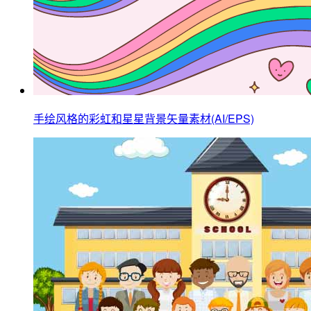
手绘风格的彩虹和星星背景矢量素材(AI/EPS)