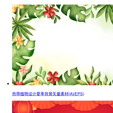
热带植物设计夏季背景矢量素材(AI/EPS)