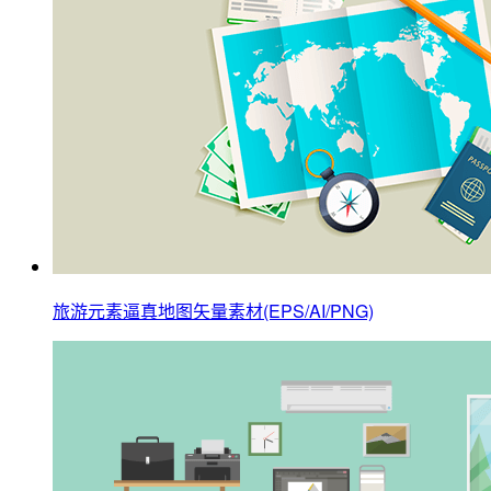
旅游元素逼真地图矢量素材(EPS/AI/PNG)