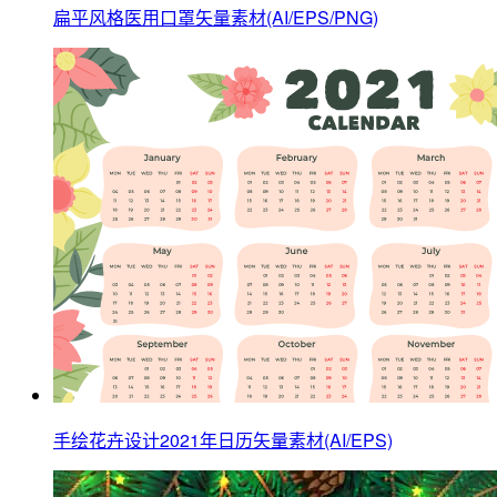
扁平风格医用口罩矢量素材(AI/EPS/PNG)
手绘花卉设计2021年日历矢量素材(AI/EPS)