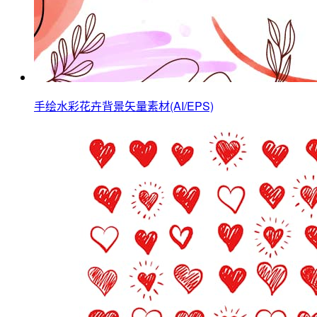
手绘水彩花卉背景矢量素材(AI/EPS)