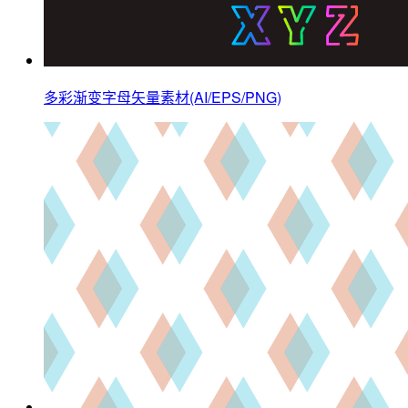
多彩渐变字母矢量素材(AI/EPS/PNG)