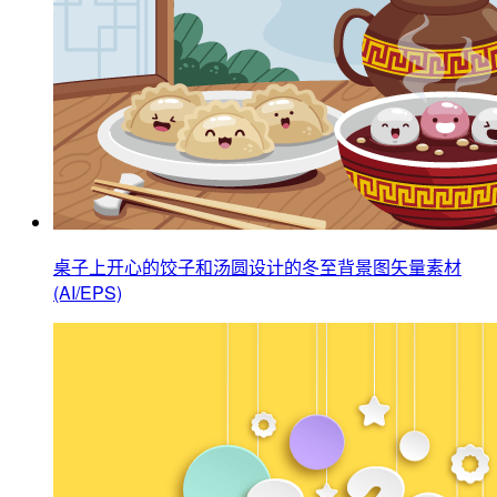
桌子上开心的饺子和汤圆设计的冬至背景图矢量素材
(AI/EPS)