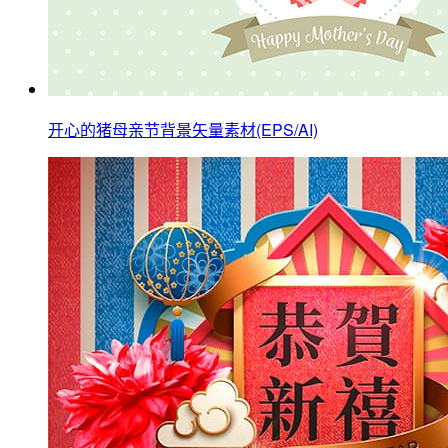
开心的猪母亲节背景矢量素材(EPS/AI)