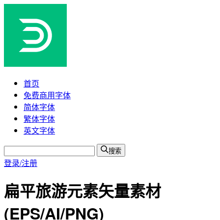
首页
免费商用字体
简体字体
繁体字体
英文字体
搜索
登录/注册
扁平旅游元素矢量素材
(EPS/AI/PNG)