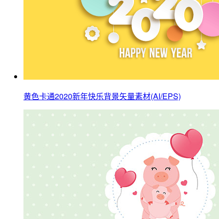
黄色卡通2020新年快乐背景矢量素材(AI/EPS)