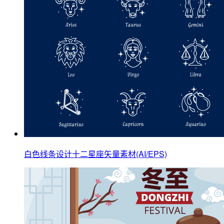
白色线条设计十二星座矢量素材(AI/EPS)