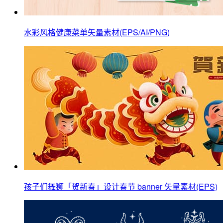
水彩风格健康菜单矢量素材(EPS/AI/PNG)
孩子们舞狮「贺新春」设计春节 banner 矢量素材(EPS)