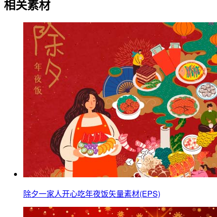
相关素材
除夕一家人开心吃年夜饭矢量素材(EPS)