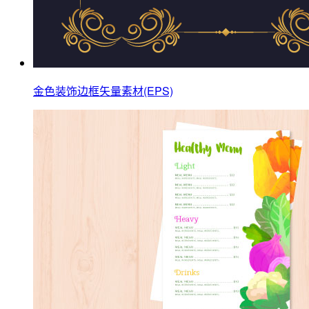
金色装饰边框矢量素材(EPS)