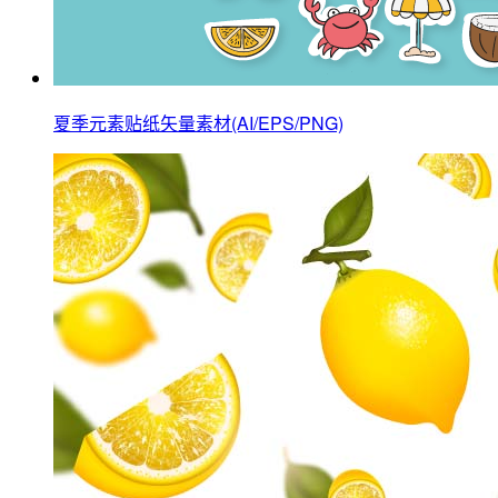
夏季元素贴纸矢量素材(AI/EPS/PNG)