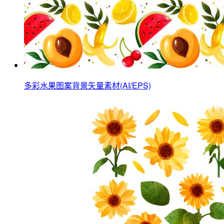
多彩水果图案背景矢量素材(AI/EPS)