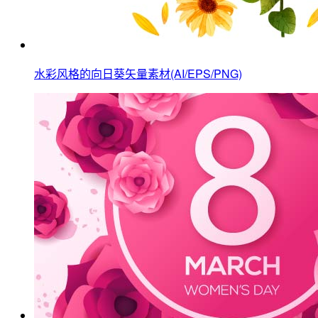
水彩风格的向日葵矢量素材(AI/EPS/PNG)