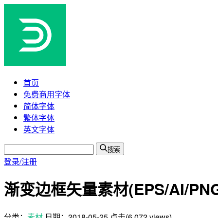
首页
免费商用字体
简体字体
繁体字体
英文字体
搜索
登录/注册
渐变边框矢量素材(EPS/AI/PNG
分类：
素材
日期：
2018-05-25
点击(6,072 views)