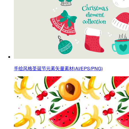
手绘风格圣诞节元素矢量素材(AI/EPS/PNG)