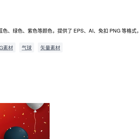
、绿色、紫色等颜色，提供了 EPS、AI、免扣 PNG 等格式，
G素材
气球
矢量素材