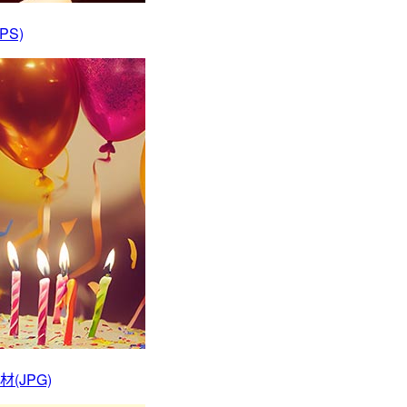
PS)
JPG)