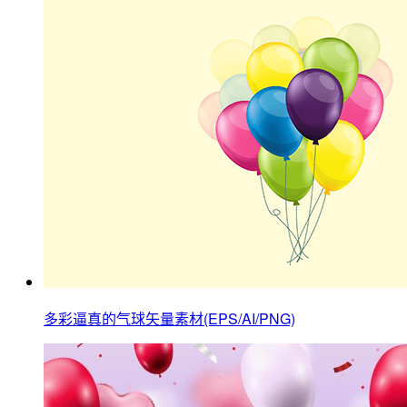
多彩逼真的气球矢量素材(EPS/AI/PNG)