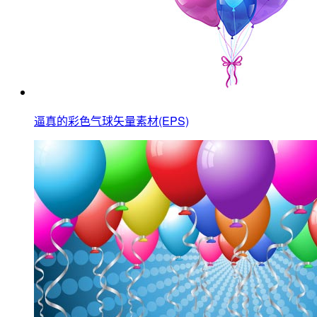
逼真的彩色气球矢量素材(EPS)