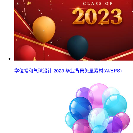
学位帽和气球设计 2023 毕业背景矢量素材(AI/EPS)