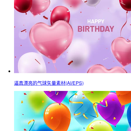
逼真漂亮的气球矢量素材(AI/EPS)