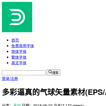
首页
免费商用字体
简体字体
繁体字体
英文字体
搜索
登录/注册
多彩逼真的气球矢量素材(EPS/AI
分类：
素材
日期：
2018-05-22
点击(7,172 views)