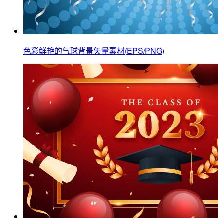
色彩鲜艳的气球背景矢量素材(EPS/PNG)