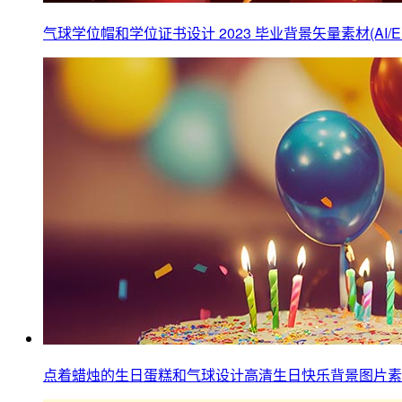
气球学位帽和学位证书设计 2023 毕业背景矢量素材(AI/E
点着蜡烛的生日蛋糕和气球设计高清生日快乐背景图片素材(