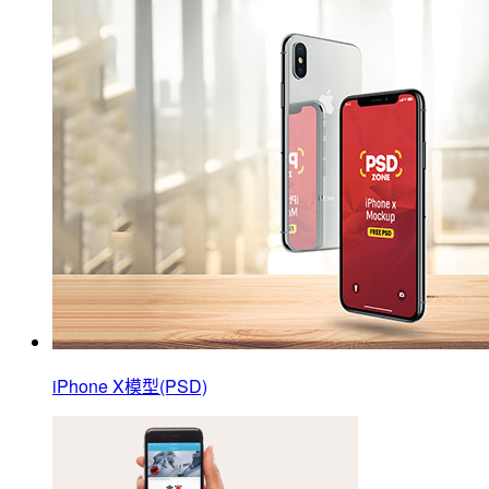
iPhone X模型(PSD)