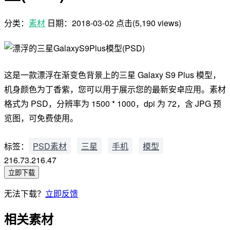
分类：
素材
日期：
2018-03-02
点击(5,190 views)
这是一款漂浮在渐变色背景上的三星 Galaxy S9 Plus 模型，
机身颜色为丁香紫，您可以用于展示您的最新安卓应用。素材
格式为 PSD，分辨率为 1500 * 1000，dpi 为 72，含 JPG 预
览图，可免费使用。
标签：
PSD素材
三星
手机
模型
216.73.216.47
立即下载
无法下载？
立即反馈
相关素材