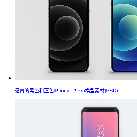
逼真的黑色和蓝色iPhone 12 Pro模型素材(PSD)