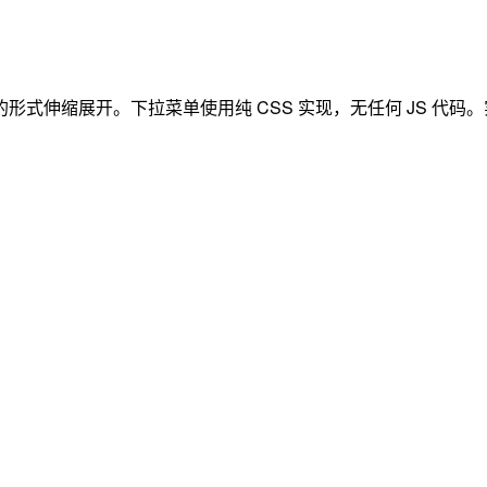
展开。下拉菜单使用纯 CSS 实现，无任何 JS 代码。实现的原理是