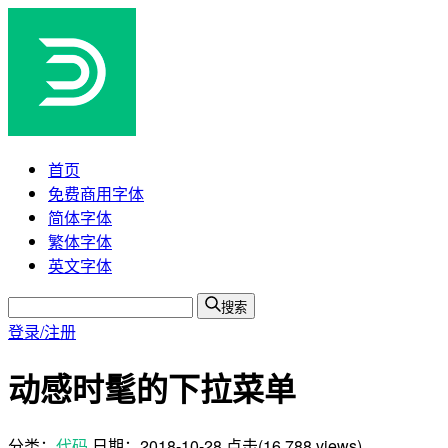
首页
免费商用字体
简体字体
繁体字体
英文字体
搜索
登录/注册
动感时髦的下拉菜单
分类：
代码
日期：
2018-10-28
点击(16,788 views)