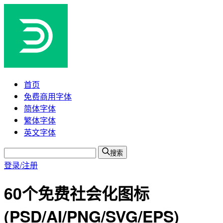
首页
免费商用字体
简体字体
繁体字体
英文字体
搜索
登录/注册
60个免费社会化图标
(PSD/AI/PNG/SVG/EPS)