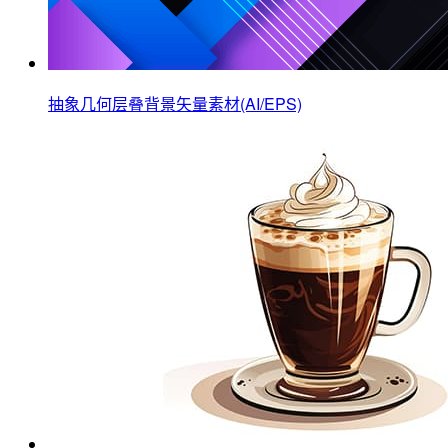
抽象几何层叠背景矢量素材(AI/EPS)