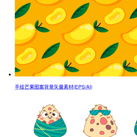
手绘芒果图案背景矢量素材(EPS/AI)