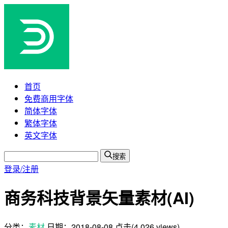
首页
免费商用字体
简体字体
繁体字体
英文字体
搜索
登录/注册
商务科技背景矢量素材(AI)
分类：
素材
日期：
2018-08-08
点击(4,026 views)