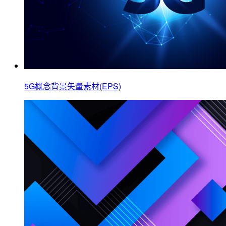
5G概念背景矢量素材(EPS)