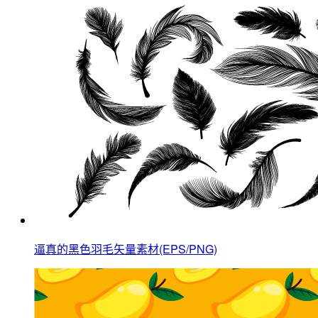
逼真的黑色羽毛矢量素材(EPS/PNG)