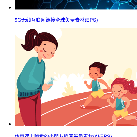
5G无线互联网链接全球矢量素材(EPS)
体育课上跑步的小朋友插画矢量素材(AI/EPS)