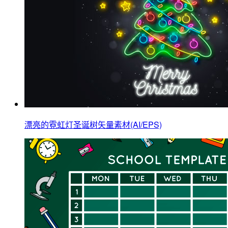
漂亮的霓虹灯圣诞树矢量素材(AI/EPS)