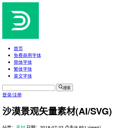
首页
免费商用字体
简体字体
繁体字体
英文字体
搜索
登录/注册
沙漠景观矢量素材(AI/SVG)
分类：
素材
日期：
2018-07-22
点击(8,851 views)