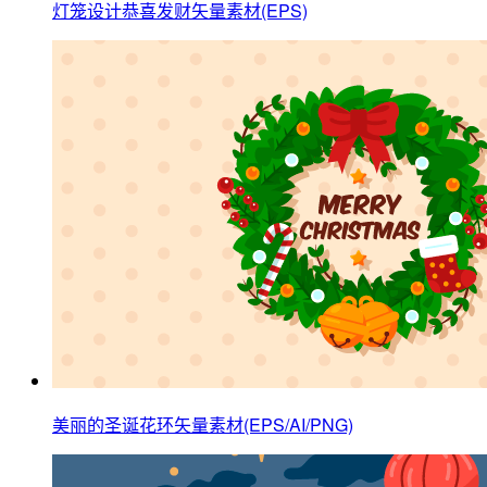
灯笼设计恭喜发财矢量素材(EPS)
美丽的圣诞花环矢量素材(EPS/AI/PNG)