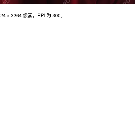
264 像素，PPI 为 300。