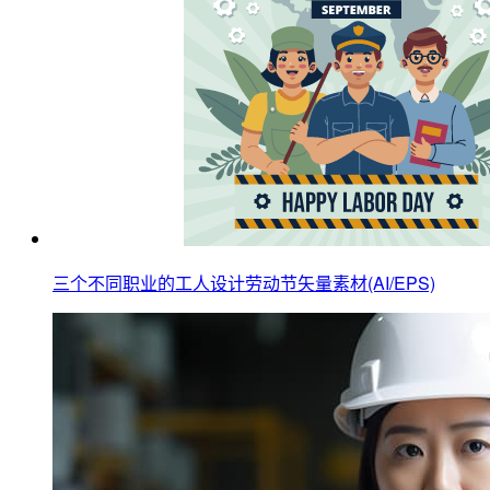
三个不同职业的工人设计劳动节矢量素材(AI/EPS)