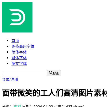
首页
免费商用字体
简体字体
繁体字体
英文字体
搜索
登录/注册
面带微笑的工人们高清图片素材(
分类：
素材
日期：
2024-04-23
点击(1,437 views)