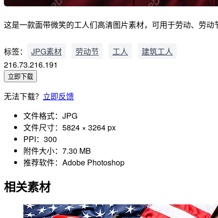
这是一款面带微笑的工人们高清图片素材，可用于劳动、劳动节、工作、
标签：
JPG素材
劳动节
工人
建筑工人
216.73.216.191
立即下载
无法下载？
立即反馈
文件格式：
JPG
文件尺寸：
5824 × 3264 px
PPI：
300
附件大小：
7.30 MB
推荐软件：
Adobe Photoshop
相关素材