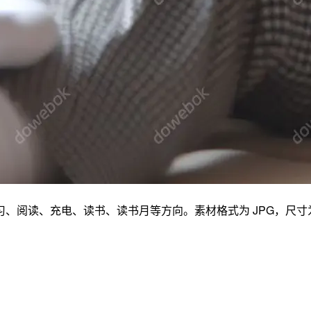
充电、读书、读书月等方向。素材格式为 JPG，尺寸为 6000 ×