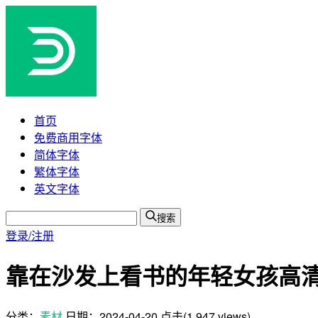
首页
免费商用字体
简体字体
繁体字体
英文字体
搜索
登录/注册
靠在沙发上看书的年轻女孩高清图
分类：
素材
日期：
2024-04-20
点击(1,947 views)