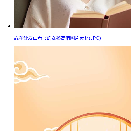
靠在沙发山看书的女孩高清图片素材(JPG)