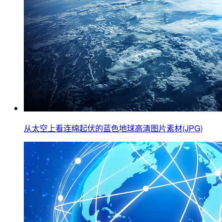
从太空上看连绵起伏的蓝色地球高清图片素材(JPG)