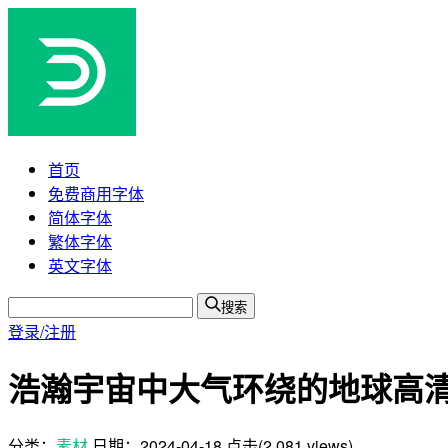
首页
免费商用字体
简体字体
繁体字体
英文字体
搜索
登录/注册
浩瀚宇宙中大气环绕的地球高清图
分类：
素材
日期：
2024-04-18
点击(2,081 views)