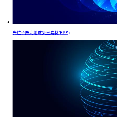
光粒子照亮地球矢量素材(EPS)