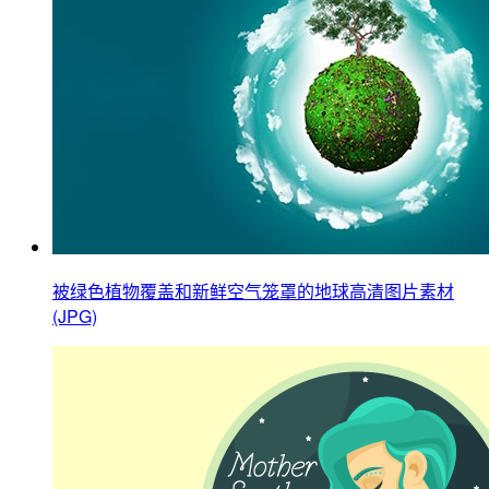
被绿色植物覆盖和新鲜空气笼罩的地球高清图片素材
(JPG)