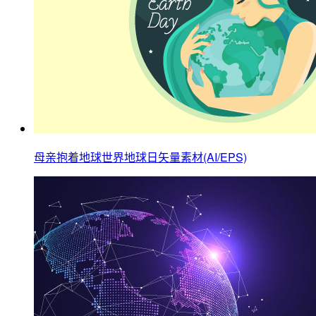
母亲抱着地球世界地球日矢量素材(AI/EPS)