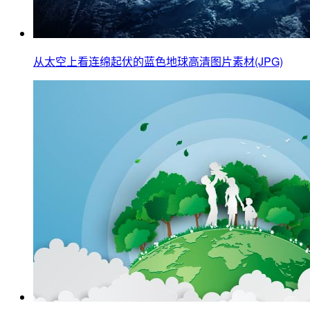
从太空上看连绵起伏的蓝色地球高清图片素材(JPG)