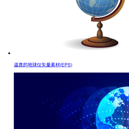
逼真的地球仪矢量素材(EPS)