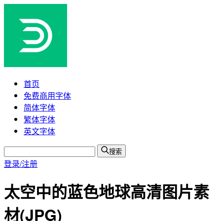
首页
免费商用字体
简体字体
繁体字体
英文字体
搜索
登录/注册
太空中的蓝色地球高清图片素
材(JPG)