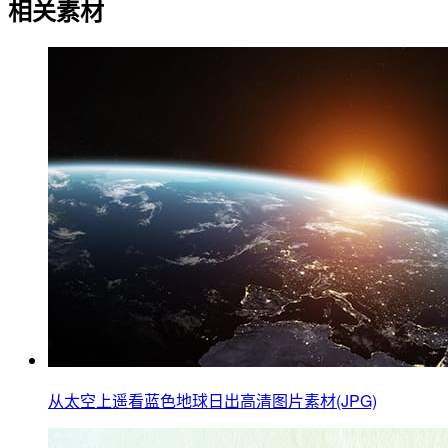
相关素材
从太空上遥看蓝色地球日出高清图片素材(JPG)