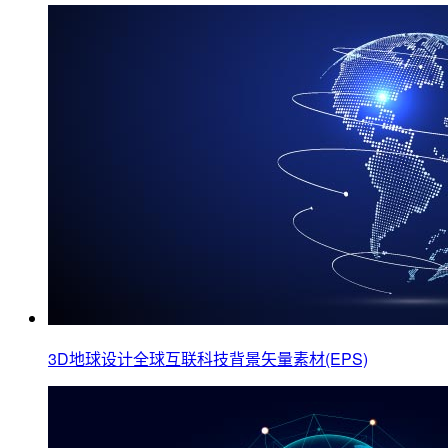
3D地球设计全球互联科技背景矢量素材(EPS)