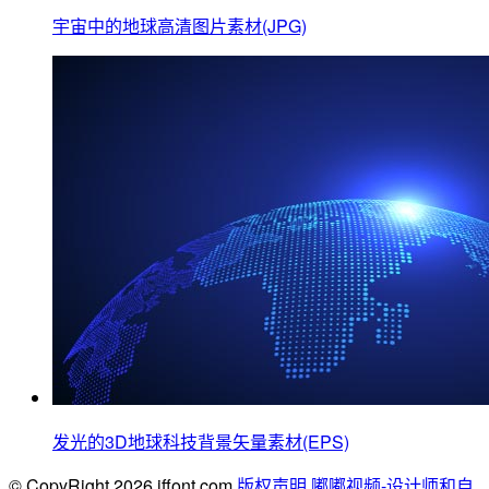
宇宙中的地球高清图片素材(JPG)
发光的3D地球科技背景矢量素材(EPS)
© CopyRight 2026 iffont.com
版权声明
嘟嘟视频-设计师和自