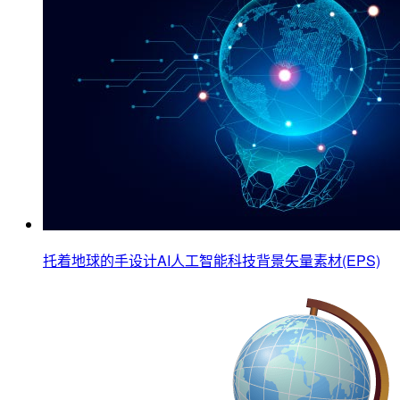
托着地球的手设计AI人工智能科技背景矢量素材(EPS)