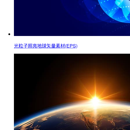
光粒子照亮地球矢量素材(EPS)